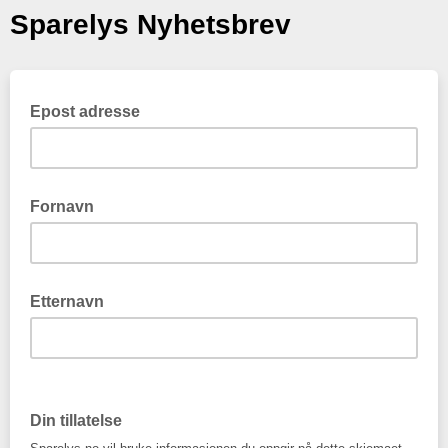
Sparelys Nyhetsbrev
Epost adresse
Fornavn
Etternavn
Din tillatelse